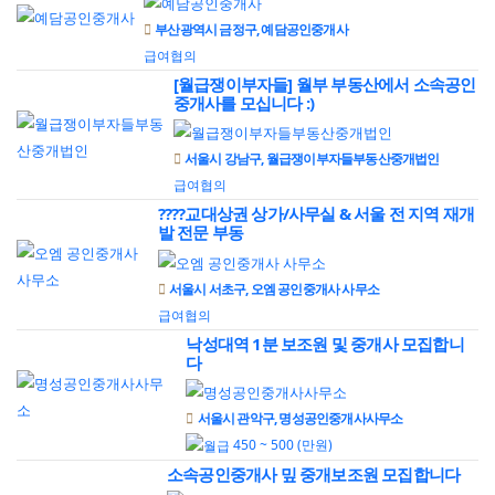
부산광역시 금정구, 예담공인중개사
급여협의
[월급쟁이부자들] 월부 부동산에서 소속공인
중개사를 모십니다 :)
서울시 강남구, 월급쟁이부자들부동산중개법인
급여협의
????교대상권 상가/사무실 & 서울 전 지역 재개
발 전문 부동
서울시 서초구, 오엠 공인중개사 사무소
급여협의
낙성대역 1분 보조원 및 중개사 모집합니
다
서울시 관악구, 명성공인중개사사무소
450 ~ 500 (만원)
소속공인중개사 밒 중개보조원 모집합니다