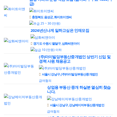
급)
충청북도 음성군, 화이트이앤씨
25 ~ 30 (만원)
2026년신나게 일하고싶은 인재모집
경기도 수원시 팔달구, 삼화씨앤아이
10 (만원) 이하
(주)마이빌딩부동산중개법인 상반기 신입 및
경력 사원 채용공고
서울시 강남구, (주)마이빌딩부동산중개법인
급여협의
상업용 부동산 중개 하실분 열심히 찾습
니다.
서울시 강남구, 강남메이저부동산중개법인
급여협의