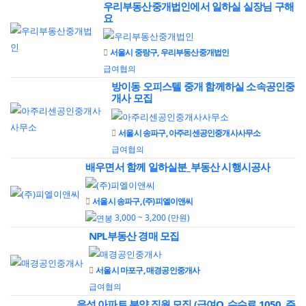
우리부동산중개법인에서 일하실 실장님 구해
요
서울시 중랑구, 우리부동산중개법인
급여협의
방이동 오피스텔 중개 함께하실 소속공인중
개사 모집
서울시 송파구, 아주리센공인중개사사무소
급여협의
배우면서 함께 일하실분_부동산 시행시공사
서울시 송파구, (주)피엘이앤씨
3,000 ~ 3,200 (만원)
NPL부동산 경매 모집
서울시 마포구, 매경공인중개사
급여협의
음성 아파트 분양 직원 모집 (급여O, 수수료 1050, 주