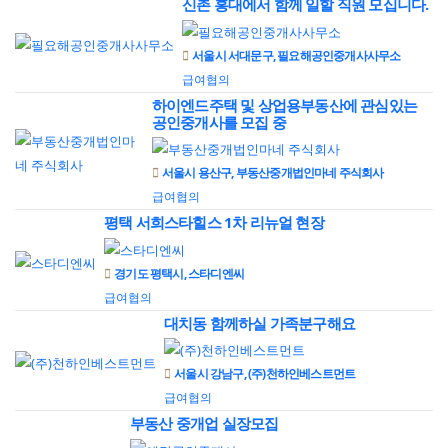
신촌 홍대에서 함께 일할 직원 모십니다.
서울시 서대문구, 필요해공인중개사사무소
급여협의
하이엔드주택 및 상업용부동산에 관심있는
공인중개사를 모집 중
서울시 용산구, 부동산중개법인마네 주식회사
급여협의
평택 서희스타힐스 1차 리뉴얼 현장
경기도 평택시, 스타디엔씨
급여협의
대치동 함께하실 가족분구해요
서울시 강남구, (주)천하인베스트먼트
급여협의
부동산 중개업 실장모집