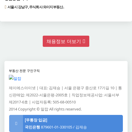
서울시 강남구, 주식회사 와이지부동산..
채용정보 더보기
부동산 전문 구인구직
제이에스아이넷 | 대표: 김재승 | 서울 은평구 증산로 17가길 10 | 통
신판매업: 제2022-서울은평-2005호 | 직업정보제공사업: 서울서부
제2017-6호 | 사업자등록: 505-68-00510
2014 Copyright © 알잡 All rights reserved.
[무통장 입금]
알잡 고객센터
국민은행
879601-01-330105 / 김재승