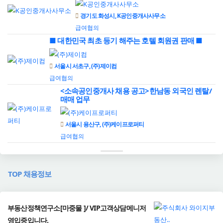
경기도 화성시, K공인중개사사무소
급여협의
■ 대한민국 최초 등기 해주는 호텔 회원권 판매 ■
서울시 서초구, (주)제이컴
급여협의
<소속공인중개사 채용 공고>한남동 외국인 렌탈/
매매 업무
서울시 용산구, (주)케이프로퍼티
급여협의
TOP 채용정보
부동산정책연구소[마중물 ]/ VIP고객상담메니저
영입중입니다.