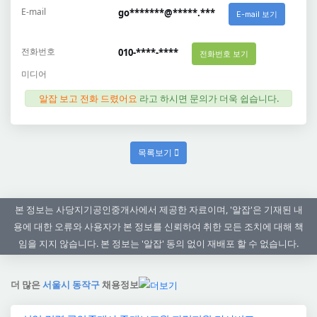
E-mail
go*******@*****.***
E-mail 보기
전화번호
010-****-****
전화번호 보기
미디어
알잡 보고 전화 드렸어요
라고 하시면 문의가 더욱 쉽습니다.
목록보기
본 정보는 사당지기공인중개사에서 제공한 자료이며, '알잡'은 기재된 내
용에 대한 오류와 사용자가 본 정보를 신뢰하여 취한 모든 조치에 대해 책
임을 지지 않습니다. 본 정보는 '알잡' 동의 없이 재배포 할 수 없습니다.
더 많은
서울시 동작구
채용정보