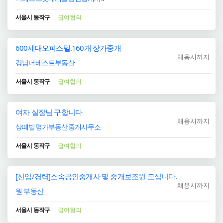
서울시 동작구
급여협의
600세대오피스텔.160개 상가중개
채용시까지
강남더베스트부동산
서울시 동작구
급여협의
여자 실장님 구합니다
채용시까지
상떼빌명가부동산중개사무소
서울시 동작구
급여협의
[신입/경력]소속공인중개사 및 중개보조원 모십니다.
채용시까지
원 부동산
서울시 동작구
급여협의