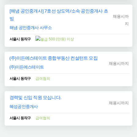
[해냄 공인중개사] 7호선 상도역/소속 공인중개사 초
채용시까
빙
지
해냄 공인중개사 사무소
서울시 동작구
500 (만원) 이상
(주)이든에스테이트 종합부동산 컨설턴트 모집
채용시까지
(주)이든에스테이트
서울시 동작구
급여협의
경력및 신입 직원 모십니다.
채용시까지
혜성공인중개사
서울시 동작구
급여협의