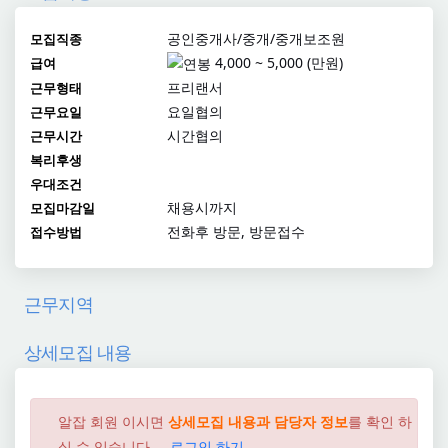
공인중개사/중개/중개보조원
모집직종
4,000 ~ 5,000 (만원)
급여
프리랜서
근무형태
요일협의
근무요일
시간협의
근무시간
복리후생
우대조건
채용시까지
모집마감일
전화후 방문, 방문접수
접수방법
근무지역
상세모집 내용
알잡 회원 이시면
상세모집 내용과 담당자 정보
를 확인 하
실 수 있습니다....
로그인 하기