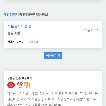
태영컴퍼니
의 진행중인 채용정보
서울권 5개 현장
채용시까지
윤일개발
서울시 구로구
급여협의
목록보기
부동산 전문 구인구직
제이에스아이넷 | 대표: 김재승 | 서울 은평구 증산로 17가길 10 | 통
신판매업: 제2022-서울은평-2005호 | 직업정보제공사업: 서울서부
제2017-6호 | 사업자등록: 505-68-00510