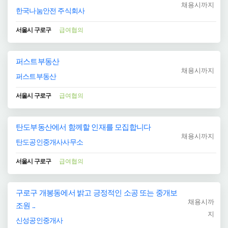
채용시까지
한국나눔안전 주식회사
서울시 구로구
급여협의
퍼스트부동산
채용시까지
퍼스트부동산
서울시 구로구
급여협의
탄도부동산에서 함께할 인재를 모집합니다
채용시까지
탄도공인중개사사무소
서울시 구로구
급여협의
구로구 개봉동에서 밝고 긍정적인 소공 또는 중개보
채용시까
조원 ..
지
신성공인중개사