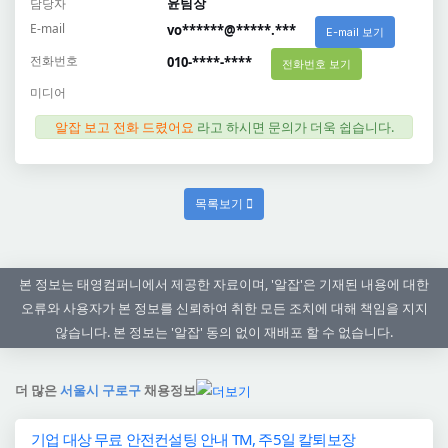
윤팀장
담당자
E-mail
vo******@*****.***
E-mail 보기
전화번호
010-****-****
전화번호 보기
미디어
알잡 보고 전화 드렸어요
라고 하시면 문의가 더욱 쉽습니다.
목록보기
본 정보는 태영컴퍼니에서 제공한 자료이며, '알잡'은 기재된 내용에 대한
오류와 사용자가 본 정보를 신뢰하여 취한 모든 조치에 대해 책임을 지지
않습니다. 본 정보는 '알잡' 동의 없이 재배포 할 수 없습니다.
더 많은
서울시 구로구
채용정보
기업 대상 무료 안전컨설팅 안내 TM, 주5일 칼퇴보장