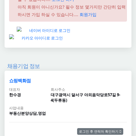
아직 회원이 아니신가요? 필수 정보 몇가지만 간단히 입력
하시면 가입 하실 수 있습니다....
회원가입
채용기업 정보
쇼핑백화점
대표자
회사주소
한수경
대구광역시 달서구 야외음악당로57길 9-
4(두류동)
사업내용
부동산분양상담,영업
로그인 후 연락처 확인하기