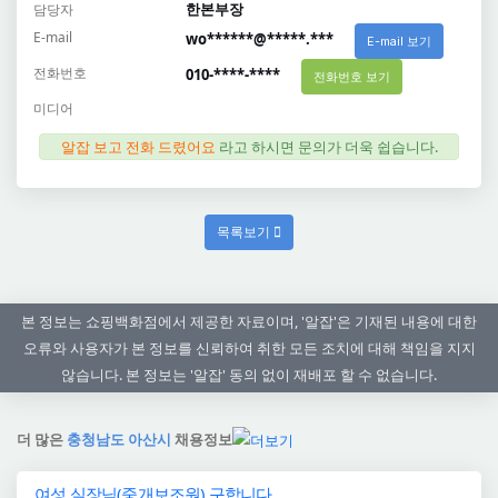
한본부장
담당자
E-mail
wo******@*****.***
E-mail 보기
전화번호
010-****-****
전화번호 보기
미디어
알잡 보고 전화 드렸어요
라고 하시면 문의가 더욱 쉽습니다.
목록보기
본 정보는 쇼핑백화점에서 제공한 자료이며, '알잡'은 기재된 내용에 대한
오류와 사용자가 본 정보를 신뢰하여 취한 모든 조치에 대해 책임을 지지
않습니다. 본 정보는 '알잡' 동의 없이 재배포 할 수 없습니다.
더 많은
충청남도 아산시
채용정보
여성 실장님(중개보조원) 구합니다.