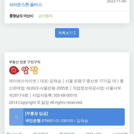
2022-11-06
브라운스톤 플러스
충청남도 아산시
급여협의
목록보기
부동산 전문 구인구직
제이에스아이넷 | 대표: 김재승 | 서울 은평구 증산로 17가길 10 | 통
신판매업: 제2022-서울은평-2005호 | 직업정보제공사업: 서울서부
제2017-6호 | 사업자등록: 505-68-00510
2014 Copyright © 알잡 All rights reserved.
[무통장 입금]
국민은행
879601-01-330105 / 김재승
알잡 고객센터
메일: support@jsinet.co.kr