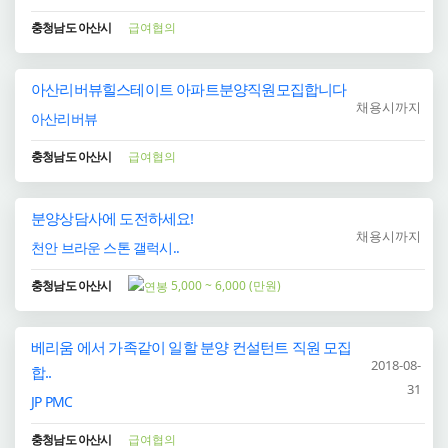
충청남도 아산시
급여협의
아산리버뷰힐스테이트 아파트분양직원모집합니다
채용시까지
아산리버뷰
충청남도 아산시
급여협의
분양상담사에 도전하세요!
채용시까지
천안 브라운 스톤 갤럭시..
충청남도 아산시
5,000 ~ 6,000 (만원)
베리움 에서 가족같이 일할 분양 컨설턴트 직원 모집
2018-08-
합..
31
JP PMC
충청남도 아산시
급여협의