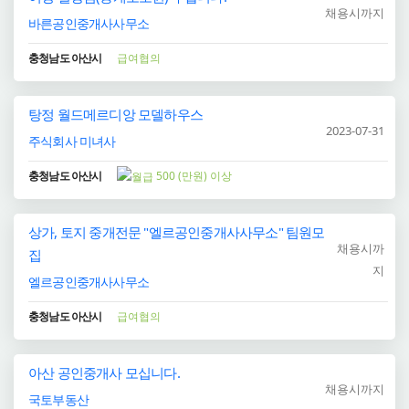
채용시까지
바른공인중개사사무소
충청남도 아산시
급여협의
탕정 월드메르디앙 모델하우스
2023-07-31
주식회사 미녀사
충청남도 아산시
500 (만원) 이상
상가, 토지 중개전문 "엘르공인중개사사무소" 팀원모
채용시까
집
지
엘르공인중개사사무소
충청남도 아산시
급여협의
아산 공인중개사 모십니다.
채용시까지
국토부동산