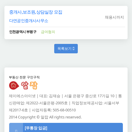
중개사,보조원,상담실장 모집
채용시까지
다연공인중개사사무소
인천광역시 부평구
급여협의
목록보기
부동산 전문 구인구직
제이에스아이넷 | 대표: 김재승 | 서울 은평구 증산로 17가길 10 | 통
신판매업: 제2022-서울은평-2005호 | 직업정보제공사업: 서울서부
제2017-6호 | 사업자등록: 505-68-00510
2014 Copyright © 알잡 All rights reserved.
[무통장 입금]