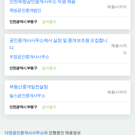
인천죽방공인중개사무소 직원 채용
채용시까지
죽방공인중개법인
인천광역시 부평구
급여협의
공인중개사사무소에서 실장 및 중개보조원 모집합니
채용시까
다
지
우정공인중개사사무소
인천광역시 부평구
급여협의
부동산중개및컨설팅
채용시까지
빌스공인중개사무소
인천광역시 부평구
급여협의
다연공인중개사사무소
의 진행중인 채용정보