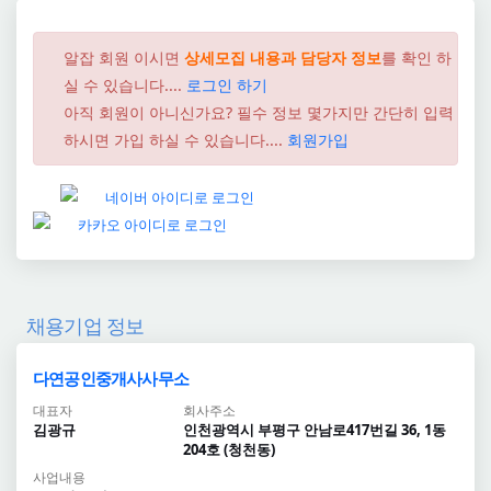
알잡 회원 이시면
상세모집 내용과 담당자 정보
를 확인 하
실 수 있습니다....
로그인 하기
아직 회원이 아니신가요? 필수 정보 몇가지만 간단히 입력
하시면 가입 하실 수 있습니다....
회원가입
채용기업 정보
다연공인중개사사무소
대표자
회사주소
김광규
인천광역시 부평구 안남로417번길 36, 1동
204호 (청천동)
사업내용