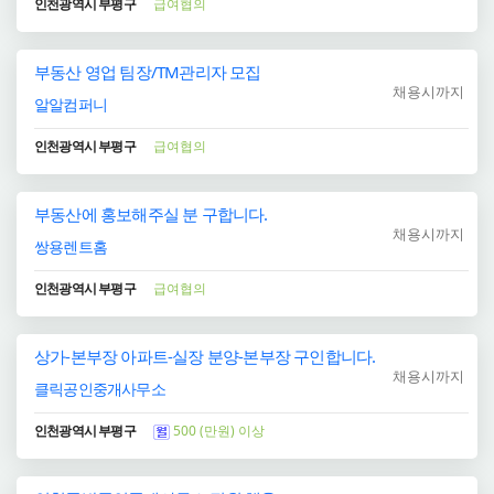
인천광역시 부평구
급여협의
부동산 영업 팀장/TM관리자 모집
채용시까지
알알컴퍼니
인천광역시 부평구
급여협의
부동산에 홍보해주실 분 구합니다.
채용시까지
쌍용렌트홈
인천광역시 부평구
급여협의
상가-본부장 아파트-실장 분양-본부장 구인합니다.
채용시까지
클릭공인중개사무소
인천광역시 부평구
500 (만원) 이상