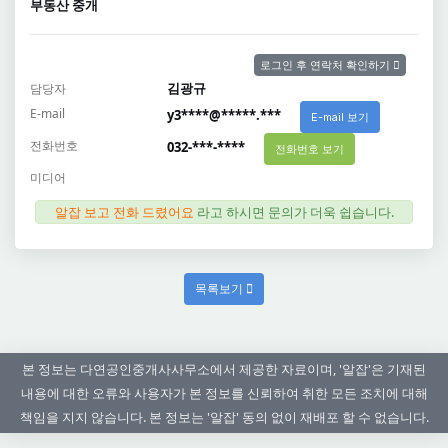
부동산 중개
로그인 후 연락처 확인하기
김광규
담당자
E-mail
y3****@*****.***
E-mail 보기
전화번호
032-***-****
전화번호 보기
미디어
알잡 보고 전화 드렸어요
라고 하시면 문의가 더욱 쉽습니다.
목록보기
본 정보는 다연공인중개사사무소에서 제공한 자료이며, '알잡'은 기재된
내용에 대한 오류와 사용자가 본 정보를 신뢰하여 취한 모든 조치에 대해
책임을 지지 않습니다. 본 정보는 '알잡' 동의 없이 재배포 할 수 없습니다.