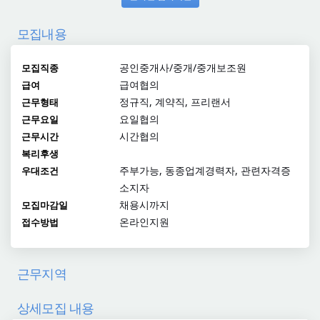
모집내용
공인중개사/중개/중개보조원
모집직종
급여협의
급여
정규직, 계약직, 프리랜서
근무형태
요일협의
근무요일
시간협의
근무시간
복리후생
주부가능, 동종업계경력자, 관련자격증
우대조건
소지자
채용시까지
모집마감일
온라인지원
접수방법
근무지역
상세모집 내용