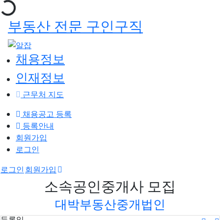
부동산 전문 구인구직
채용정보
인재정보
근무처 지도
채용공고 등록
등록안내
회원가입
로그인
로그인
회원가입
소속공인중개사 모집
대박부동산중개법인
등록일