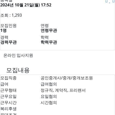
2024년 10월 21일(월) 17:52
조회 : 1,293
모집인원
연령
1명
연령무관
경력
학력
경력무관
학력무관
온라인 입사지원
모집내용
모집직종
공인중개사/중개/중개보조원
급여
급여협의
근무형태
정규직, 계약직, 프리랜서
근무요일
요일협의
근무시간
시간협의
복리후생
우대조건