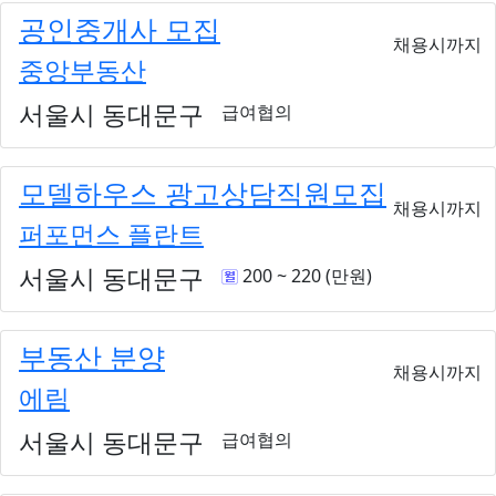
공인중개사 모집
채용시까지
중앙부동산
서울시 동대문구
급여협의
모델하우스 광고상담직원모집
채용시까지
퍼포먼스 플란트
서울시 동대문구
200 ~ 220 (만원)
부동산 분양
채용시까지
에림
서울시 동대문구
급여협의