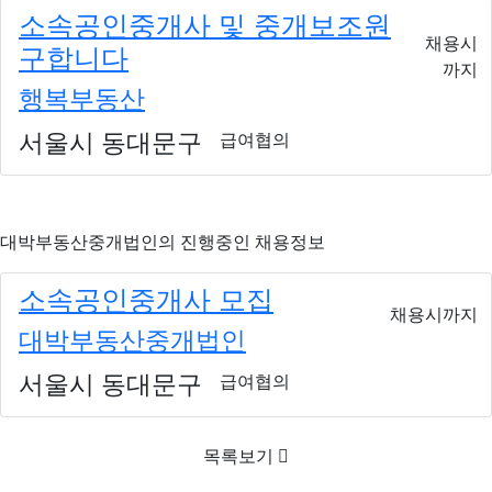
소속공인중개사 및 중개보조원
채용시
구합니다
까지
행복부동산
서울시 동대문구
급여협의
대박부동산중개법인
의 진행중인 채용정보
소속공인중개사 모집
채용시까지
대박부동산중개법인
서울시 동대문구
급여협의
목록보기