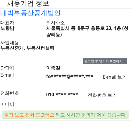
채용기업 정보
대박부동산중개법인
대표자
회사주소
노향남
서울특별시 동대문구 홍릉로 23, 1층 (청
량리동)
사업내용
부동산중개, 부동산컨설팅
로그인 후 연락처 확인하기
담당자
이종길
E-mail
fo******@*****.***
E-mail 보기
전화번호
010-****-****
전화번호 보기
미디어
알잡 보고 전화 드렸어요
라고 하시면 문의가 더욱 쉽습니다.