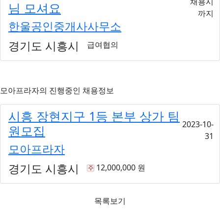
채용시
님 모셔요
까지
한울공인중개사사무소
경기도 시흥시
급여협의
모아프라자
의 진행중인 채용정보
시흥 장현지구 1등 본부 상가 팀
2023-10-
원모집
31
모아프라자
경기도 시흥시
12,000,000 원
목록보기