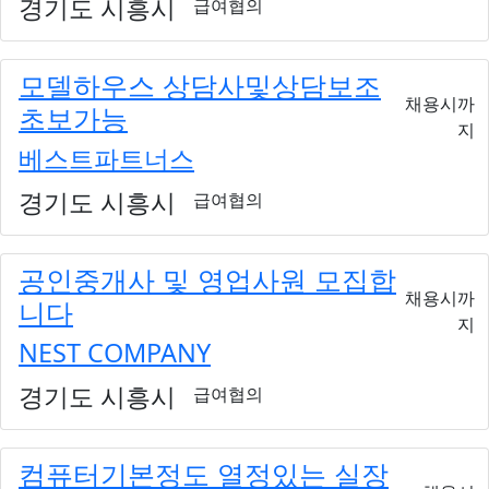
경기도 시흥시
급여협의
모델하우스 상담사및상담보조
채용시까
초보가능
지
베스트파트너스
경기도 시흥시
급여협의
공인중개사 및 영업사원 모집합
채용시까
니다
지
NEST COMPANY
경기도 시흥시
급여협의
컴퓨터기본정도 열정있는 실장