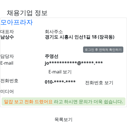
채용기업 정보
모아프라자
대표자
회사주소
남상수
경기도 시흥시 인선1길 18 (장곡동)
로그인 후 연락처 확인하기
담당자
주영선
E-mail
jo***********@*****.***
E-mail 보기
전화번호
010-****-****
전화번호 보기
미디어
알잡 보고 전화 드렸어요
라고 하시면 문의가 더욱 쉽습니다.
목록보기