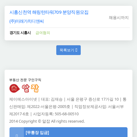
시흥신천역 해링턴타워709 분양직원모집
채용시까지
(주)미래가치디앤씨
경기도 시흥시
급여협의
목록보기
부동산 전문 구인구직
제이에스아이넷 | 대표: 김재승 | 서울 은평구 증산로 17가길 10 | 통
신판매업: 제2022-서울은평-2005호 | 직업정보제공사업: 서울서부
제2017-6호 | 사업자등록: 505-68-00510
2014 Copyright © 알잡 All rights reserved.
[무통장 입금]