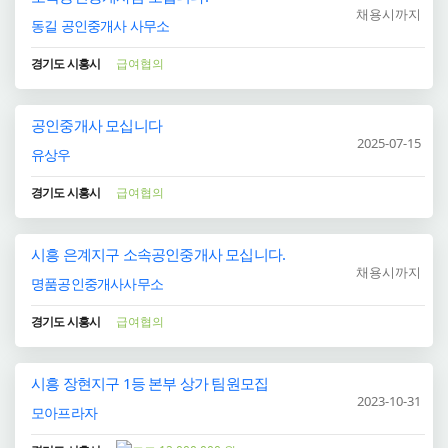
채용시까지
동길 공인중개사 사무소
경기도 시흥시
급여협의
공인중개사 모십니다
2025-07-15
유상우
경기도 시흥시
급여협의
시흥 은계지구 소속공인중개사 모십니다.
채용시까지
명품공인중개사사무소
경기도 시흥시
급여협의
시흥 장현지구 1등 본부 상가 팀원모집
2023-10-31
모아프라자