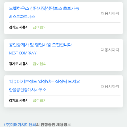
모델하우스 상담사및상담보조 초보가능
채용시까지
베스트파트너스
경기도 시흥시
급여협의
공인중개사 및 영업사원 모집합니다
채용시까지
NEST COMPANY
경기도 시흥시
급여협의
컴퓨터기본정도 열정있는 실장님 모셔요
채용시까지
한울공인중개사사무소
경기도 시흥시
급여협의
(주)미래가치디앤씨
의 진행중인 채용정보