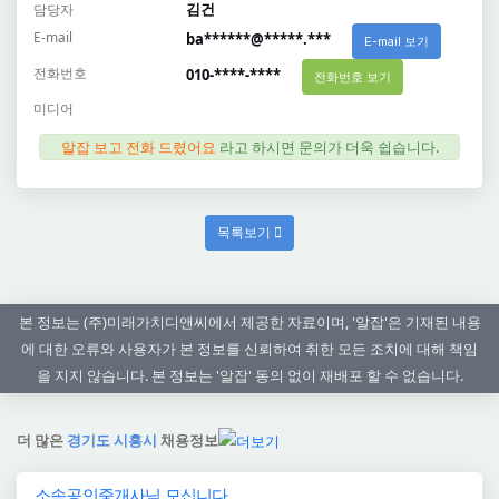
김건
담당자
E-mail
ba******@*****.***
E-mail 보기
전화번호
010-****-****
전화번호 보기
미디어
알잡 보고 전화 드렸어요
라고 하시면 문의가 더욱 쉽습니다.
목록보기
본 정보는 (주)미래가치디앤씨에서 제공한 자료이며, '알잡'은 기재된 내용
에 대한 오류와 사용자가 본 정보를 신뢰하여 취한 모든 조치에 대해 책임
을 지지 않습니다. 본 정보는 '알잡' 동의 없이 재배포 할 수 없습니다.
더 많은
경기도 시흥시
채용정보
소속공인중개사님 모십니다.