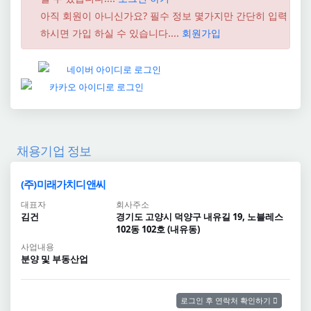
아직 회원이 아니신가요? 필수 정보 몇가지만 간단히 입력
하시면 가입 하실 수 있습니다....
회원가입
채용기업 정보
(주)미래가치디앤씨
대표자
회사주소
김건
경기도 고양시 덕양구 내유길 19, 노블레스
102동 102호 (내유동)
사업내용
분양 및 부동산업
로그인 후 연락처 확인하기