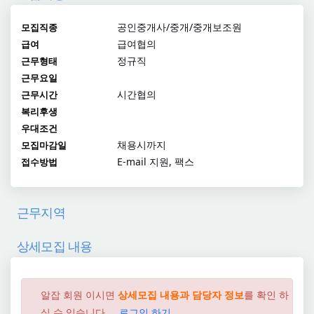
공인중개사/중개/중개보조원
모집직종
급여협의
급여
정규직
근무형태
근무요일
시간협의
근무시간
복리후생
우대조건
채용시까지
모집마감일
E-mail 지원, 팩스
접수방법
근무지역
상세모집 내용
알잡 회원 이시면
상세모집 내용과 담당자 정보
를 확인 하
실 수 있습니다....
로그인 하기