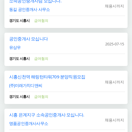
소속공인중개사님 모십니다.
채용시까지
동길 공인중개사 사무소
경기도 시흥시
급여협의
공인중개사 모십니다
2025-07-15
유상우
경기도 시흥시
급여협의
시흥신천역 해링턴타워709 분양직원모집
채용시까지
(주)미래가치디앤씨
경기도 시흥시
급여협의
시흥 은계지구 소속공인중개사 모십니다.
채용시까지
명품공인중개사사무소