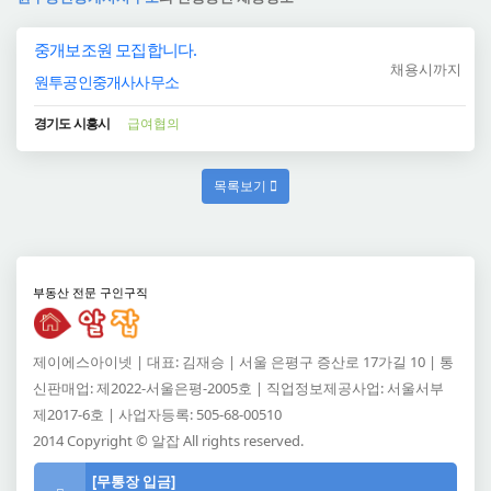
중개보조원 모집합니다.
채용시까지
원투공인중개사사무소
경기도 시흥시
급여협의
목록보기
부동산 전문 구인구직
제이에스아이넷 | 대표: 김재승 | 서울 은평구 증산로 17가길 10 | 통
신판매업: 제2022-서울은평-2005호 | 직업정보제공사업: 서울서부
제2017-6호 | 사업자등록: 505-68-00510
2014 Copyright © 알잡 All rights reserved.
[무통장 입금]