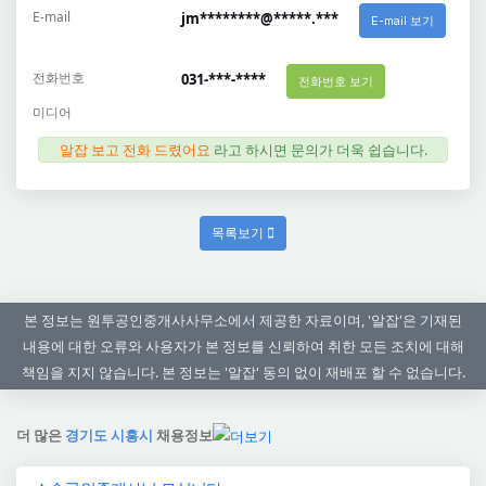
E-mail
jm********@*****.***
E-mail 보기
전화번호
031-***-****
전화번호 보기
미디어
알잡 보고 전화 드렸어요
라고 하시면 문의가 더욱 쉽습니다.
목록보기
본 정보는 원투공인중개사사무소에서 제공한 자료이며, '알잡'은 기재된
내용에 대한 오류와 사용자가 본 정보를 신뢰하여 취한 모든 조치에 대해
책임을 지지 않습니다. 본 정보는 '알잡' 동의 없이 재배포 할 수 없습니다.
더 많은
경기도 시흥시
채용정보