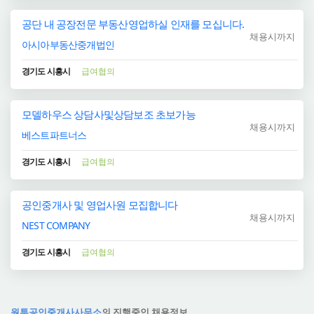
공단 내 공장전문 부동산영업하실 인재를 모십니다.
채용시까지
아시아부동산중개법인
경기도 시흥시
급여협의
모델하우스 상담사및상담보조 초보가능
채용시까지
베스트파트너스
경기도 시흥시
급여협의
공인중개사 및 영업사원 모집합니다
채용시까지
NEST COMPANY
경기도 시흥시
급여협의
원투공인중개사사무소
의 진행중인 채용정보